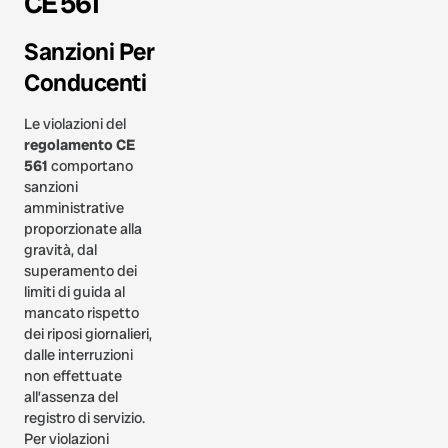
CE 561
Sanzioni Per
Conducenti
Le violazioni del
regolamento CE
561
comportano
sanzioni
amministrative
proporzionate alla
gravità, dal
superamento dei
limiti di guida al
mancato rispetto
dei riposi giornalieri,
dalle interruzioni
non effettuate
all’assenza del
registro di servizio.
Per violazioni