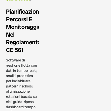
Pianificazione
Percorsi E
Monitoraggio
Nel
Regolamento
CE 561
Software di
gestione flotta con
dati in tempo reale,
analisi predittiva
per individuare
pattern rischiosi,
ottimizzazione
rotazioni basata su
cicli guida-riposo,
dashboard tempo