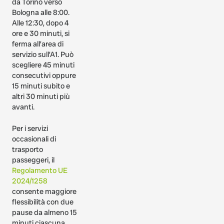
da Torino verso
Bologna alle 8:00.
Alle 12:30, dopo 4
ore e 30 minuti, si
ferma all’area di
servizio sull’A1. Può
scegliere 45 minuti
consecutivi oppure
15 minuti subito e
altri 30 minuti più
avanti.
Per i servizi
occasionali di
trasporto
passeggeri, il
Regolamento UE
2024/1258
consente maggiore
flessibilità con due
pause da almeno 15
minuti ciascuna.