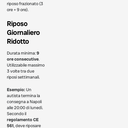
riposo frazionato (3
ore + 9 ore).
Riposo
Giornaliero
Ridotto
Durata minima:
9
ore consecutive
.
Utilizzabile massimo
3 volte tra due
riposi settimanali.
Esempio:
Un
autista termina la
consegna a Napoli
alle 20:00 di lunedì.
Secondo il
regolamento CE
561
, deve riposare