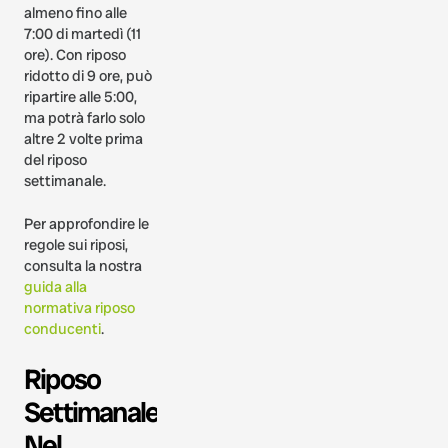
almeno fino alle
7:00 di martedì (11
ore). Con riposo
ridotto di 9 ore, può
ripartire alle 5:00,
ma potrà farlo solo
altre 2 volte prima
del riposo
settimanale.
Per approfondire le
regole sui riposi,
consulta la nostra
guida alla
normativa riposo
conducenti
.
Riposo
Settimanale
Nel