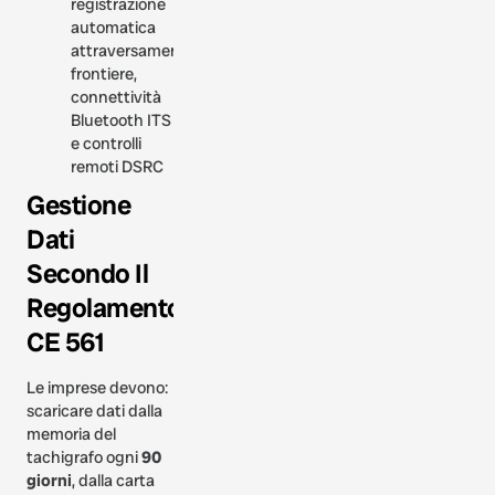
registrazione
automatica
attraversamento
frontiere,
connettività
Bluetooth ITS
e controlli
remoti DSRC
Gestione
Dati
Secondo Il
Regolamento
CE 561
Le imprese devono:
scaricare dati dalla
memoria del
tachigrafo ogni
90
giorni
, dalla carta