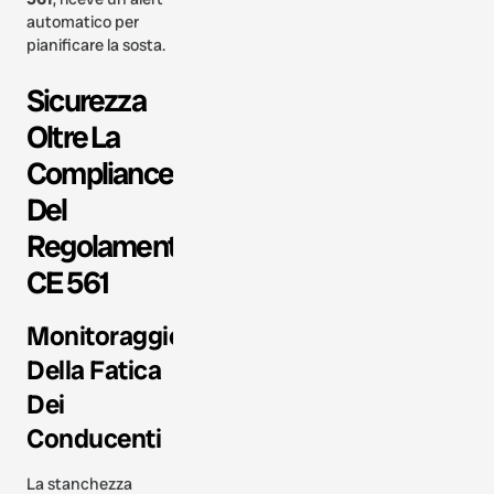
automatico per
pianificare la sosta.
Sicurezza
Oltre La
Compliance
Del
Regolamento
CE 561
Monitoraggio
Della Fatica
Dei
Conducenti
La stanchezza