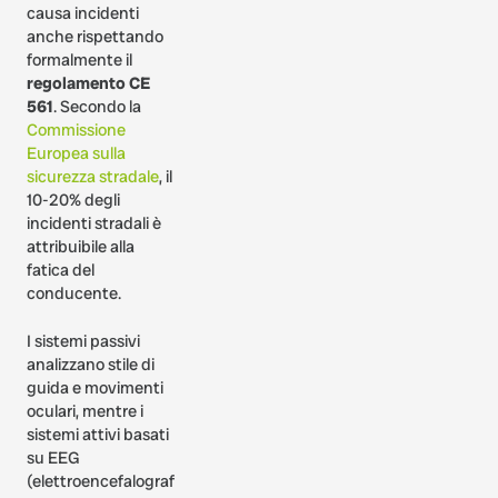
causa incidenti
anche rispettando
formalmente il
regolamento CE
561
. Secondo la
Commissione
Europea sulla
sicurezza stradale
, il
10-20% degli
incidenti stradali è
attribuibile alla
fatica del
conducente.
I sistemi passivi
analizzano stile di
guida e movimenti
oculari, mentre i
sistemi attivi basati
su EEG
(elettroencefalografia)