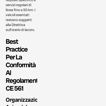
servizi regolari di
linea fino a 50 km. I
veicoli esentati
restano soggetti
alla Direttiva
sull’orario di lavoro.
Best
Practice
Per La
Conformità
Al
Regolamento
CE 561
Organizzazione