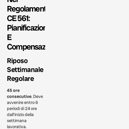
Regolamento
CE 561:
Pianificazione
E
Compensazione
Riposo
Settimanale
Regolare
45 ore
consecutive
. Deve
avvenire entro 6
periodi di 24 ore
dall’inizio della
settimana
lavorativa.