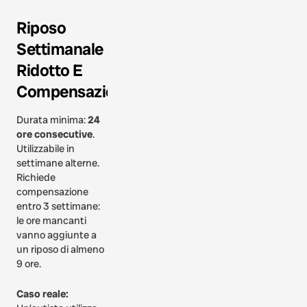
Riposo
Settimanale
Ridotto E
Compensazione
Durata minima:
24
ore consecutive
.
Utilizzabile in
settimane alterne.
Richiede
compensazione
entro 3 settimane:
le ore mancanti
vanno aggiunte a
un riposo di almeno
9 ore.
Caso reale: