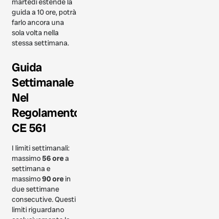
martedì estende la
guida a 10 ore, potrà
farlo ancora una
sola volta nella
stessa settimana.
Guida
Settimanale
Nel
Regolamento
CE 561
I limiti settimanali:
massimo
56 ore
a
settimana e
massimo
90 ore
in
due settimane
consecutive. Questi
limiti riguardano