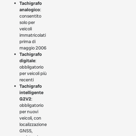
Tachigrafo
analogico
:
consentito
solo per
veicoli
immatricolati
prima di
maggio 2006
Tachigrafo
digitale
:
obbligatorio
per veicoli più
recenti
Tachigrafo
intelligente
G2V2
:
obbligatorio
per nuovi
veicoli, con
localizzazione
GNSS,