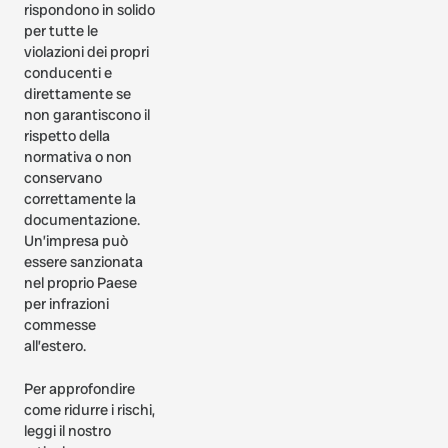
rispondono in solido
per tutte le
violazioni dei propri
conducenti e
direttamente se
non garantiscono il
rispetto della
normativa o non
conservano
correttamente la
documentazione.
Un’impresa può
essere sanzionata
nel proprio Paese
per infrazioni
commesse
all’estero.
Per approfondire
come ridurre i rischi,
leggi il nostro