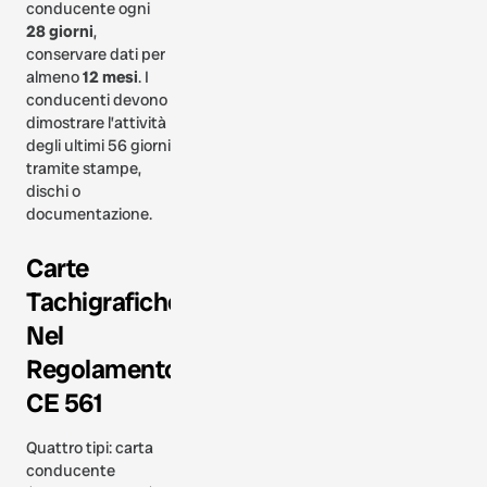
conducente ogni
28 giorni
,
conservare dati per
almeno
12 mesi
. I
conducenti devono
dimostrare l’attività
degli ultimi 56 giorni
tramite stampe,
dischi o
documentazione.
Carte
Tachigrafiche
Nel
Regolamento
CE 561
Quattro tipi: carta
conducente