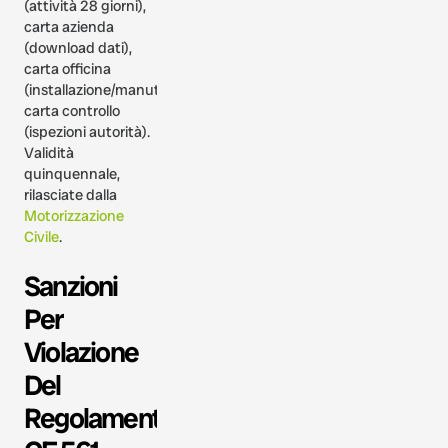
(attività 28 giorni),
carta azienda
(download dati),
carta officina
(installazione/manutenzione),
carta controllo
(ispezioni autorità).
Validità
quinquennale,
rilasciate dalla
Motorizzazione
Civile
.
Sanzioni
Per
Violazione
Del
Regolamento