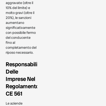
aggravate (oltre il
10% del limite) e
molto gravi (oltre il
20%), le sanzioni
aumentano
significativamente
con possibile fermo
del conducente
fino al
completamento del
riposo necessario.
Responsabilità
Delle
Imprese Nel
Regolamento
CE 561
Le aziende