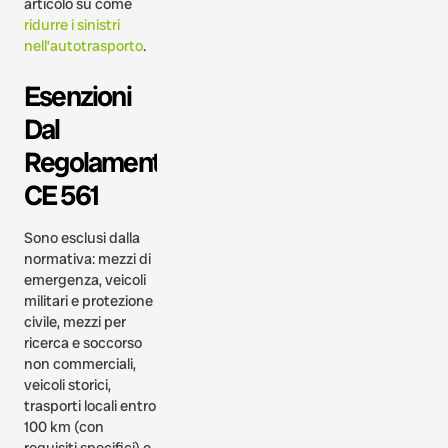
articolo su come
ridurre i sinistri
nell’autotrasporto
.
Esenzioni
Dal
Regolamento
CE 561
Sono esclusi dalla
normativa: mezzi di
emergenza, veicoli
militari e protezione
civile, mezzi per
ricerca e soccorso
non commerciali,
veicoli storici,
trasporti locali entro
100 km (con
requisiti specifici) e