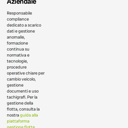
Aziendale
Responsabile
compliance
dedicato a scarico
dati e gestione
anomalie,
formazione
continua su
normativa e
tecnologie,
procedure
operative chiare per
cambio veicolo,
gestione
documenti e uso
tachigrafi. Per la
gestione della
flotta, consulta la
nostra
guida alla
piattaforma
gestione flotte
.