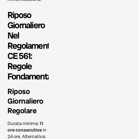
Riposo
Giornaliero
Nel
Regolamento
CE 561:
Regole
Fondamentali
Riposo
Giornaliero
Regolare
Durata minima:
11
ore consecutive
in
24 ore. Alternativa: