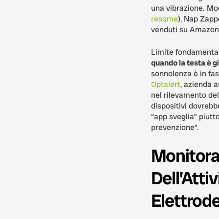
una vibrazione. Mode
resqme
), Nap Zappe
venduti su Amazon
Limite fondamenta
quando la testa è gi
sonnolenza è in fa
Optalert
, azienda a
nel rilevamento del
dispositivi dovrebb
“app sveglia” piutt
prevenzione”.
Monitora
Dell’Attiv
Elettrod