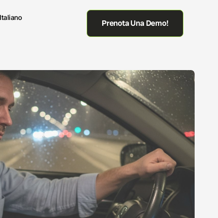
Italiano
Prenota Una Demo!