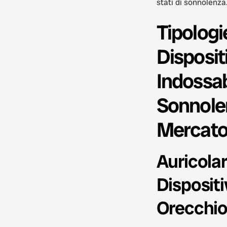
stati di sonnolenza
Tipologi
Dispositi
Indossabi
Sonnole
Mercat
Auricolar
Dispositi
Orecchi