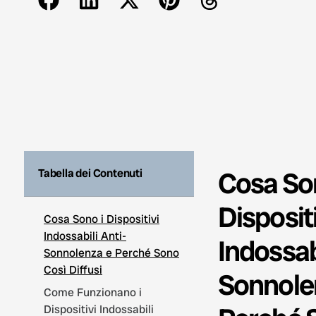
Cosa So
Tabella dei Contenuti
Dispositi
Cosa Sono i Dispositivi
Indossabili Anti-
Indossabi
Sonnolenza e Perché Sono
Così Diffusi
Sonnole
Come Funzionano i
Dispositivi Indossabili