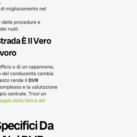
.
di miglioramento nel
e delle procedure e
dei ruoli.
trada È Il Vero
avoro
ufficio o di un capannone,
ro del conducente cambia
sto rende il
DVR
omplesso e la valutazione
più centrale. Trovi un
ggio della fatica del
Specifici Da