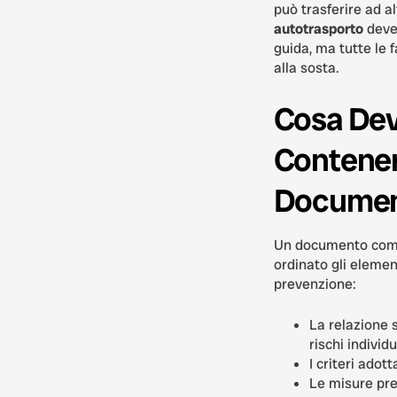
può trasferire ad alt
autotrasporto
deve 
guida, ma tutte le f
alla sosta.
Cosa De
Contenere
Docume
Un documento comp
ordinato gli elemen
prevenzione:
La relazione s
rischi individu
I criteri adott
Le misure pre