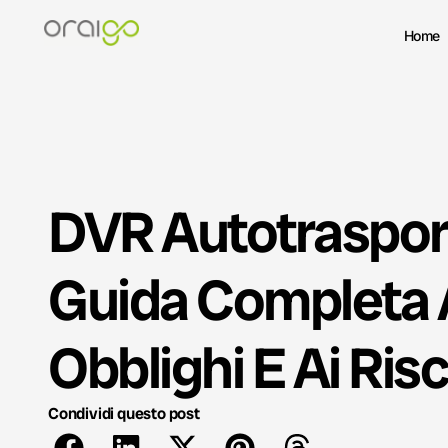
Home
DVR Autotraspor
Guida Completa 
Obblighi E Ai Risc
Condividi questo post