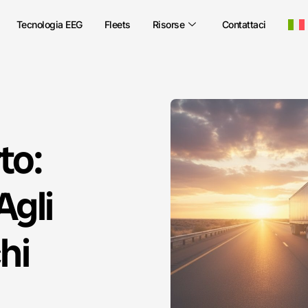
Tecnologia EEG
Fleets
Risorse
Contattaci
to:
Agli
hi