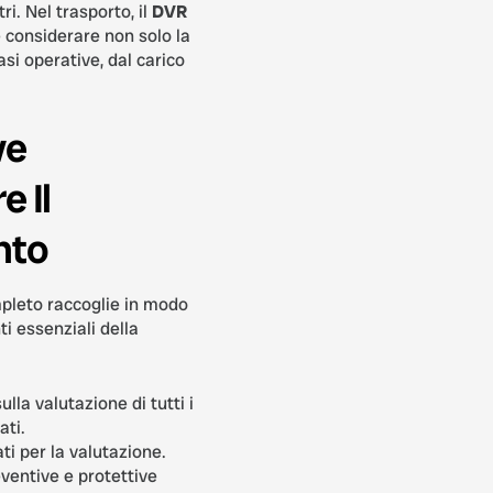
ri. Nel trasporto, il
DVR
considerare non solo la
asi operative, dal carico
ve
 Il
nto
leto raccoglie in modo
ti essenziali della
ulla valutazione di tutti i
ati.
ati per la valutazione.
ventive e protettive