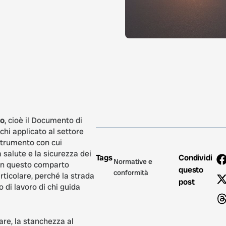
to
, cioè il Documento di
chi applicato al settore
 strumento con cui
 salute e la sicurezza dei
Tags
Condividi
Normative e
 In questo comparto
questo
conformità
ticolare, perché la strada
post
o di lavoro di chi guida
tare, la stanchezza al