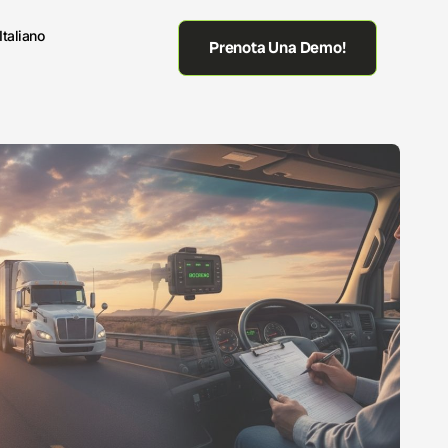
Italiano
Prenota Una Demo!