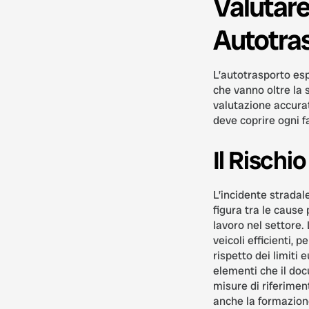
Valutar
Autotra
L’autotrasporto esp
che vanno oltre la
valutazione accura
deve coprire ogni fa
Il Rischi
L’incidente stradale
figura tra le cause 
lavoro nel settore.
veicoli efficienti, pe
rispetto dei limiti 
elementi che il d
misure di riferimen
anche la formazione