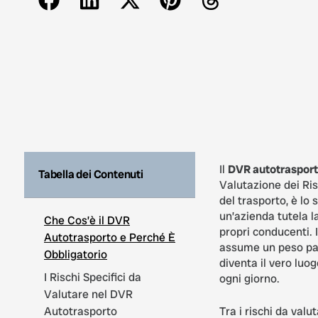
Il
DVR autotraspor
Tabella dei Contenuti
Valutazione dei Ris
del trasporto, è lo
un’azienda tutela la
Che Cos’è il DVR
propri conducenti.
Autotrasporto e Perché È
assume un peso par
Obbligatorio
diventa il vero luog
I Rischi Specifici da
ogni giorno.
Valutare nel DVR
Autotrasporto
Tra i rischi da valu