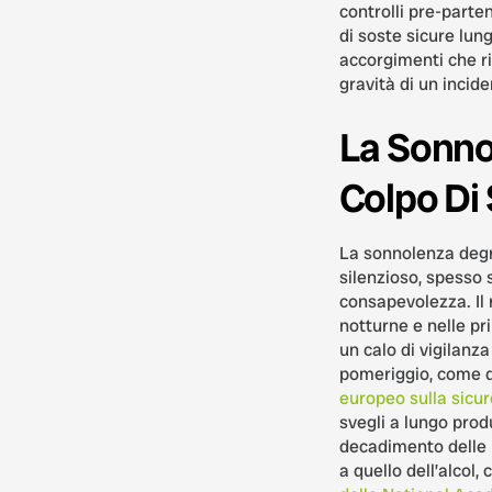
controlli pre-parte
di soste sicure lung
accorgimenti che ri
gravità di un incide
La Sonnol
Colpo Di
La sonnolenza degr
silenzioso, spesso
consapevolezza. Il 
notturne e nelle pr
un calo di vigilanz
pomeriggio, come
europeo sulla sicu
svegli a lungo prod
decadimento delle 
a quello dell’alcol